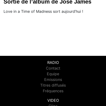
Sortie de l’album de José James
Love in a Time of Madness sort aujourd’hui !
RADIO
Contact
Equipe
Emissions
Titres diffusés
Fréquences
VIDEO