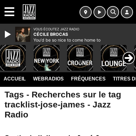
MENU
VOUS ÉCOUTEZ JAZZ RADIO
CÉCILE BROCAS
You'd be so nice to come home to
ACCUEIL
WEBRADIOS
FRÉQUENCES
TITRES 
Tags - Recherches sur le tag
tracklist-jose-james - Jazz
Radio