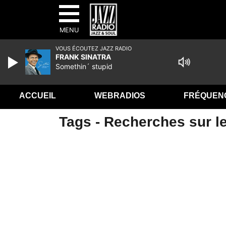
MENU
VOUS ÉCOUTEZ JAZZ RADIO
FRANK SINATRA
Somethin´ stupid
ACCUEIL
WEBRADIOS
FRÉQUEN
Tags - Recherches sur l