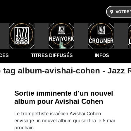
VOTRE 
CES
TITRES DIFFUSÉS
INFOS
e tag album-avishai-cohen - Jazz 
Sortie imminente d'un nouvel
album pour Avishai Cohen
Le trompettiste israélien Avishai Cohen
envisage un nouvel album qui sortira le 5 mai
prochain.