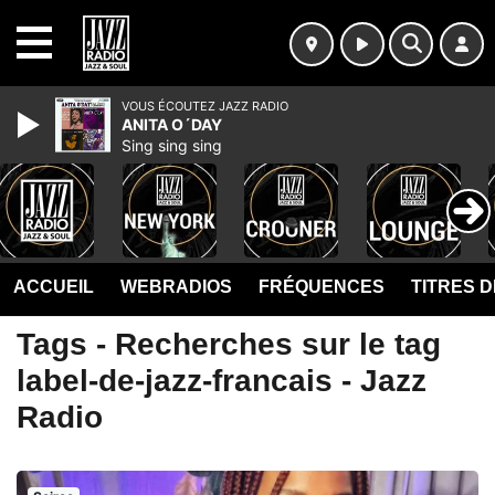
MENU
VOUS ÉCOUTEZ JAZZ RADIO
ANITA O´DAY
Sing sing sing
ACCUEIL
WEBRADIOS
FRÉQUENCES
TITRES 
Tags - Recherches sur le tag
label-de-jazz-francais - Jazz
Radio