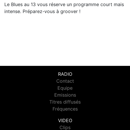
Le Blues au 13 vous réserve un programme court mais
intense. Préparez-vous à groover !
RADIO
Contact
Equipe
Emissions
Titres diffusés
Fréquences
VIDEO
Clips