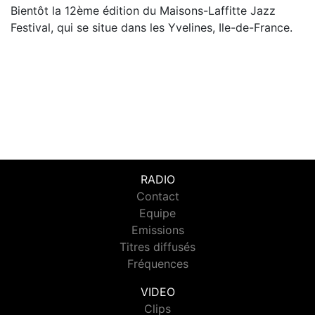
Bientôt la 12ème édition du Maisons-Laffitte Jazz
Festival, qui se situe dans les Yvelines, Ile-de-France.
RADIO
Contact
Equipe
Emissions
Titres diffusés
Fréquences
VIDEO
Clips