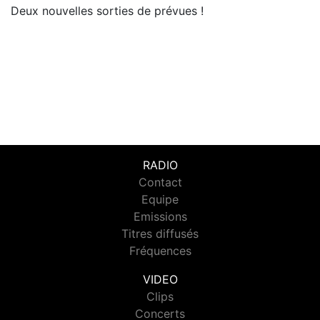
Deux nouvelles sorties de prévues !
RADIO
Contact
Equipe
Emissions
Titres diffusés
Fréquences
VIDEO
Clips
Concerts