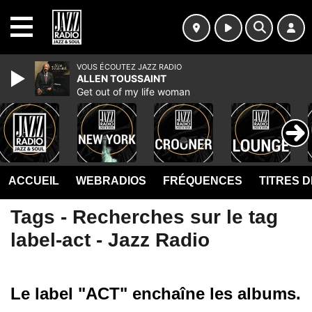
MENU
VOUS ÉCOUTEZ JAZZ RADIO
ALLEN TOUSSAINT
Get out of my life woman
ACCUEIL
WEBRADIOS
FRÉQUENCES
TITRES 
Tags - Recherches sur le tag
label-act - Jazz Radio
Le label "ACT" enchaîne les albums.