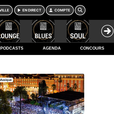
VILLE
EN DIRECT
COMPTE
PODCASTS
AGENDA
CONCOURS
Musique