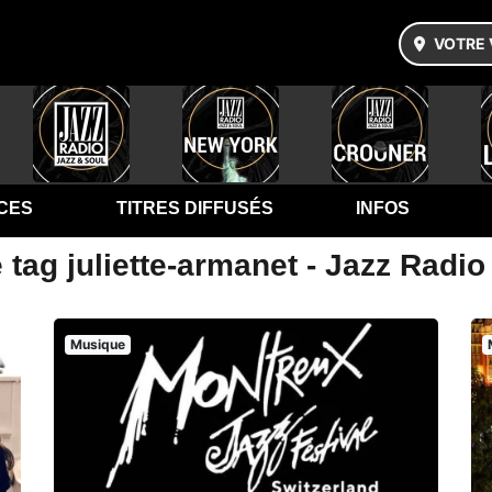
VOTRE 
CES
TITRES DIFFUSÉS
INFOS
 tag juliette-armanet - Jazz Radio
Musique