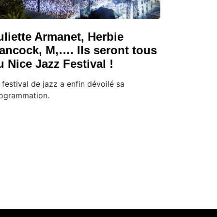
uliette Armanet, Herbie
ancock, M,…. Ils seront tous
u Nice Jazz Festival !
 festival de jazz a enfin dévoilé sa
ogrammation.