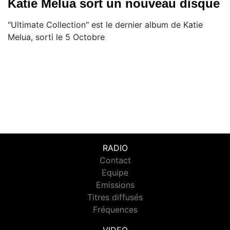
Katie Melua sort un nouveau disque
"Ultimate Collection" est le dernier album de Katie
Melua, sorti le 5 Octobre
RADIO
Contact
Equipe
Emissions
Titres diffusés
Fréquences