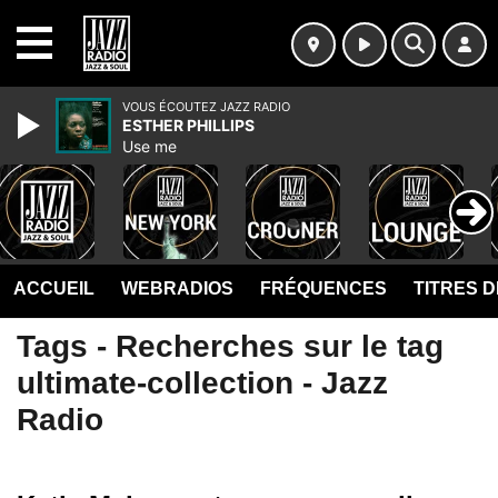
MENU
VOUS ÉCOUTEZ JAZZ RADIO
ESTHER PHILLIPS
Use me
ACCUEIL
WEBRADIOS
FRÉQUENCES
TITRES 
Tags - Recherches sur le tag
ultimate-collection - Jazz
Radio