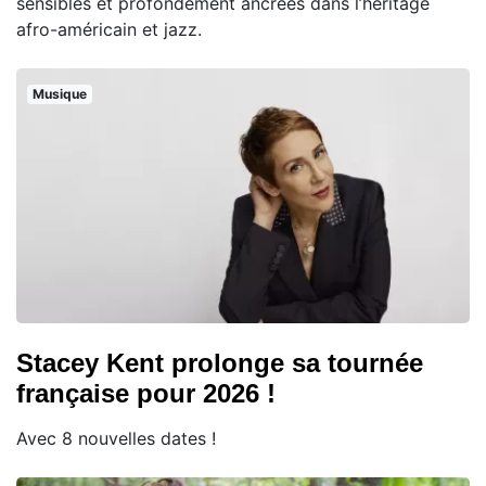
sensibles et profondément ancrées dans l’héritage
afro-américain et jazz.
Musique
Stacey Kent prolonge sa tournée
française pour 2026 !
Avec 8 nouvelles dates !