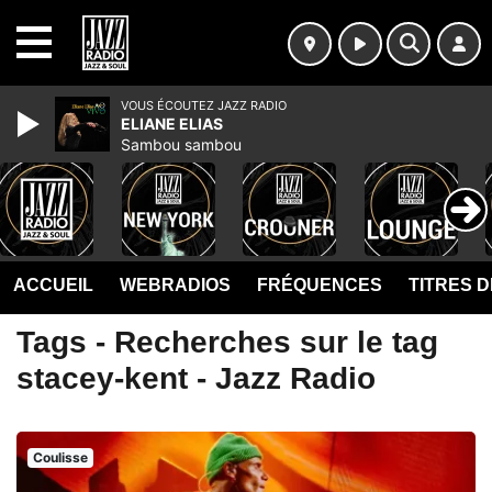
MENU
VOUS ÉCOUTEZ JAZZ RADIO
ELIANE ELIAS
Sambou sambou
ACCUEIL
WEBRADIOS
FRÉQUENCES
TITRES 
Tags - Recherches sur le tag
stacey-kent - Jazz Radio
Coulisse