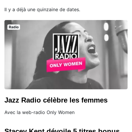
Il y a déjà une quinzaine de dates.
Radio
Jazz Radio célèbre les femmes
Avec la web-radio Only Women
Stacey Kent dévoile 5 titres bonus