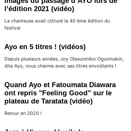
images du passage d’AYO lors de
l’édition 2021 (vidéo)
La chanteuse avait clôturé la 40 ème édition du
festival
Ayo en 5 titres ! (vidéos)
Depuis plusieurs années, Joy Olasunmibo Ogunmakin,
dite Ayọ, nous charme avec ses titres envoûtants !
Quand Ayo et Fatoumata Diawara
ont repris "Feeling Good" sur le
plateau de Taratata (vidéo)
Retour en 2020 !