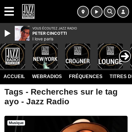
MENU
VOUS ÉCOUTEZ JAZZ RADIO
PETER CINCOTTI
I love paris
ACCUEIL
WEBRADIOS
FRÉQUENCES
TITRES 
Tags - Recherches sur le tag
ayo - Jazz Radio
Musique