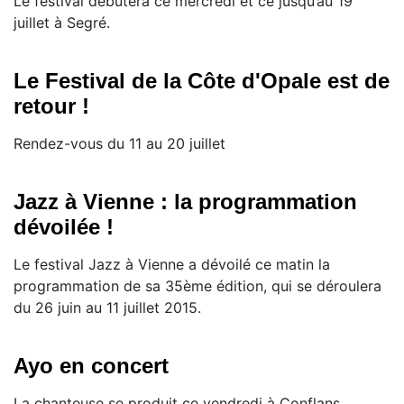
Le festival débutera ce mercredi et ce jusqu’au 19
juillet à Segré.
Le Festival de la Côte d'Opale est de
retour !
Rendez-vous du 11 au 20 juillet
Jazz à Vienne : la programmation
dévoilée !
Le festival Jazz à Vienne a dévoilé ce matin la
programmation de sa 35ème édition, qui se déroulera
du 26 juin au 11 juillet 2015.
Ayo en concert
La chanteuse se produit ce vendredi à Conflans.