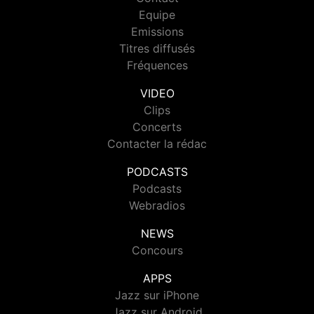
Equipe
Emissions
Titres diffusés
Fréquences
VIDEO
Clips
Concerts
Contacter la rédac
PODCASTS
Podcasts
Webradios
NEWS
Concours
APPS
Jazz sur iPhone
Jazz sur Android