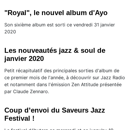
"Royal", le nouvel album d'Ayo
Son sixième album est sorti ce vendredi 31 janvier
2020
Les nouveautés jazz & soul de
janvier 2020
Petit récapitulatif des principales sorties d'album de
ce premier mois de l'année, à découvrir sur Jazz Radio
et notamment dans l'émission Zen Attitude présentée
par Claude Zennaro.
Coup d’envoi du Saveurs Jazz
Festival !