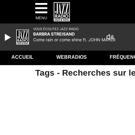
MENU
VOUS ÉCOUTEZ JAZZ RADIO
BARBRA STREISAND
Come rain or come shine ft. JOHN MAYER
ACCUEIL
WEBRADIOS
FRÉQUEN
Tags - Recherches sur le