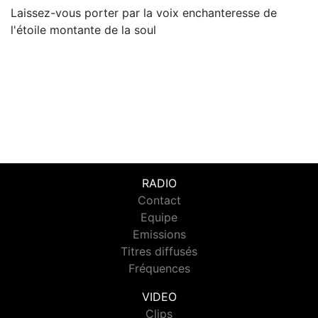
Laissez-vous porter par la voix enchanteresse de
l'étoile montante de la soul
RADIO
Contact
Equipe
Emissions
Titres diffusés
Fréquences
VIDEO
Clips