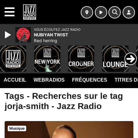
MENU
VOUS ÉCOUTEZ JAZZ RADIO
NUBIYAN TWIST
Red herring
ACCUEIL
WEBRADIOS
FRÉQUENCES
TITRES 
Tags - Recherches sur le tag
jorja-smith - Jazz Radio
Musique