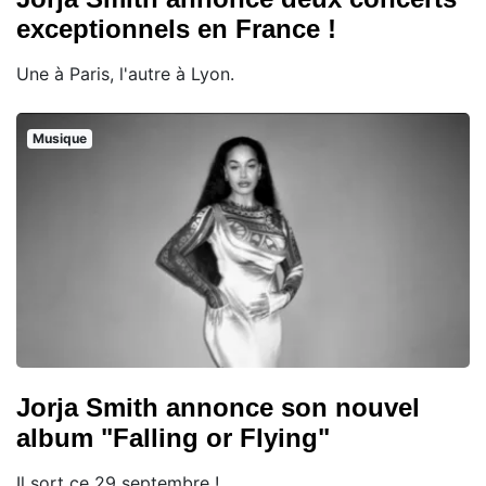
exceptionnels en France !
Une à Paris, l'autre à Lyon.
Musique
Jorja Smith annonce son nouvel
album "Falling or Flying"
Il sort ce 29 septembre !