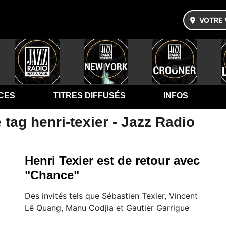
VOTRE 
CES
TITRES DIFFUSÉS
INFOS
 tag henri-texier - Jazz Radio
Henri Texier est de retour avec
"Chance"
Des invités tels que Sébastien Texier, Vincent
Lê Quang, Manu Codjia et Gautier Garrigue