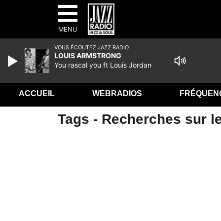
MENU
VOUS ÉCOUTEZ JAZZ RADIO
LOUIS ARMSTRONG
You rascal you ft Louis Jordan
ACCUEIL
WEBRADIOS
FRÉQUEN
Tags - Recherches sur le