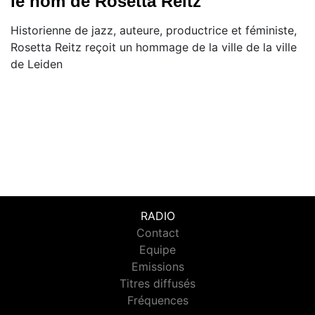
le nom de Rosetta Reitz
Historienne de jazz, auteure, productrice et féministe,
Rosetta Reitz reçoit un hommage de la ville de la ville
de Leiden
RADIO
Contact
Equipe
Emissions
Titres diffusés
Fréquences