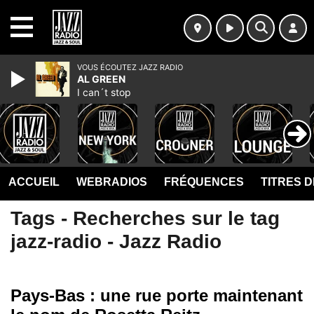
MENU
VOUS ÉCOUTEZ JAZZ RADIO
AL GREEN
I can´t stop
ACCUEIL
WEBRADIOS
FRÉQUENCES
TITRES 
Tags - Recherches sur le tag
jazz-radio - Jazz Radio
Pays-Bas : une rue porte maintenant