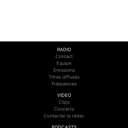
RADIO
Contact
Equipe
Emissions
Titres diffusés
Fréquences
VIDEO
Clips
Concerts
Contacter la rédac
PODCASTS