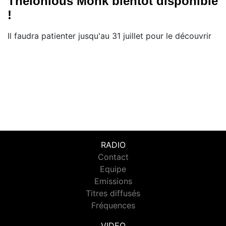
Thelonious Monk bientôt disponible
!
Il faudra patienter jusqu'au 31 juillet pour le découvrir
RADIO
Contact
Equipe
Emissions
Titres diffusés
Fréquences
VIDEO