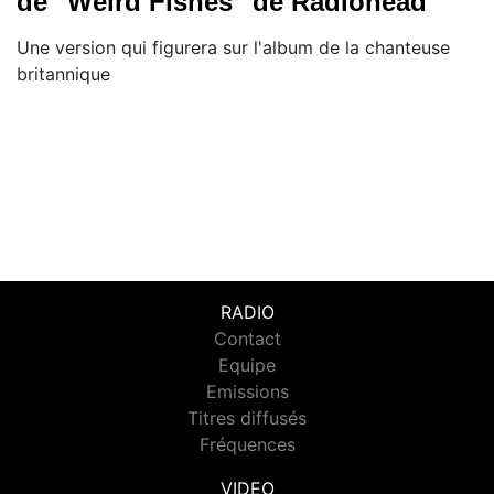
de "Weird Fishes" de Radiohead
Une version qui figurera sur l'album de la chanteuse
britannique
RADIO
Contact
Equipe
Emissions
Titres diffusés
Fréquences
VIDEO