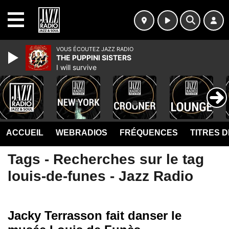
MENU
VOUS ÉCOUTEZ JAZZ RADIO
THE PUPPINI SISTERS
I will survive
ACCUEIL
WEBRADIOS
FRÉQUENCES
TITRES 
Tags - Recherches sur le tag
louis-de-funes - Jazz Radio
Jacky Terrasson fait danser le