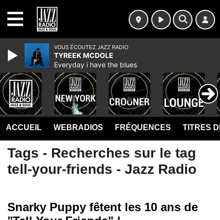
MENU
VOUS ÉCOUTEZ JAZZ RADIO
TYREEK MCDOLE
Everyday i have the blues
ACCUEIL
WEBRADIOS
FRÉQUENCES
TITRES 
Tags - Recherches sur le tag
tell-your-friends - Jazz Radio
Snarky Puppy fêtent les 10 ans de