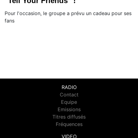
"Tell Your Friends" !
Pour l'occasion, le groupe a prévu un cadeau pour ses
fans
RADIO
Contact
Equipe
Emissions
Titres diffusés
Fréquences
VIDEO