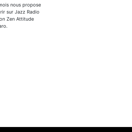
 mois nous propose
rir sur Jazz Radio
on Zen Attitude
aro.