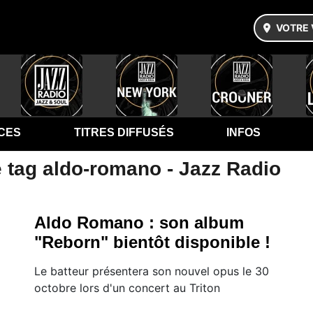
VOTRE 
CES
TITRES DIFFUSÉS
INFOS
e tag aldo-romano - Jazz Radio
Aldo Romano : son album
"Reborn" bientôt disponible !
Le batteur présentera son nouvel opus le 30
octobre lors d'un concert au Triton