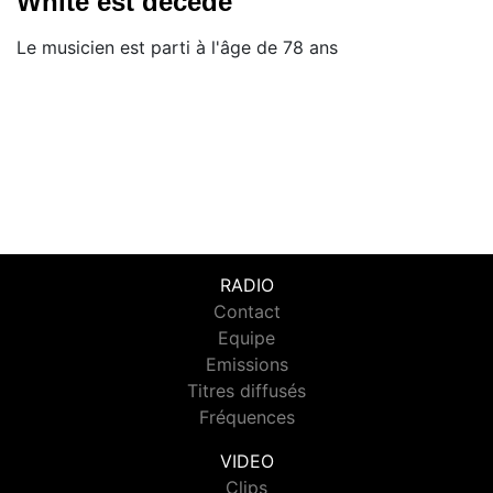
White est décédé
Le musicien est parti à l'âge de 78 ans
RADIO
Contact
Equipe
Emissions
Titres diffusés
Fréquences
VIDEO
Clips