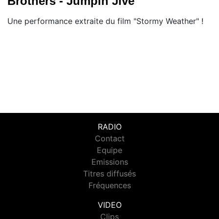
Brothers - Jumpin Jive
Une performance extraite du film "Stormy Weather" !
RADIO
Contact
Equipe
Emissions
Titres diffusés
Fréquences
VIDEO
Clips