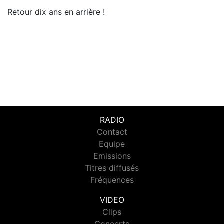
Retour dix ans en arrière !
RADIO
Contact
Equipe
Emissions
Titres diffusés
Fréquences
VIDEO
Clips