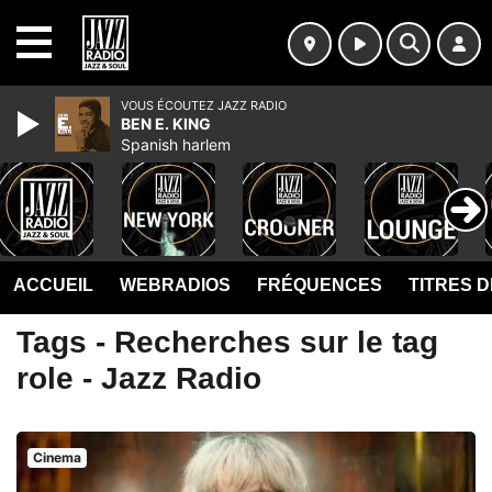
MENU
VOUS ÉCOUTEZ JAZZ RADIO
BEN E. KING
Spanish harlem
ACCUEIL
WEBRADIOS
FRÉQUENCES
TITRES 
Tags - Recherches sur le tag
role - Jazz Radio
Cinema