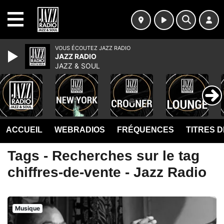
MENU
VOUS ÉCOUTEZ JAZZ RADIO
JAZZ RADIO
JAZZ & SOUL
ACCUEIL
WEBRADIOS
FRÉQUENCES
TITRES 
Tags - Recherches sur le tag
chiffres-de-vente - Jazz Radio
Musique