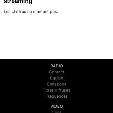
streaming
Les chiffres ne mentent pas.
RADIO
Contact
Equipe
Emissions
Titres diffusés
Fréquences
VIDEO
Clips