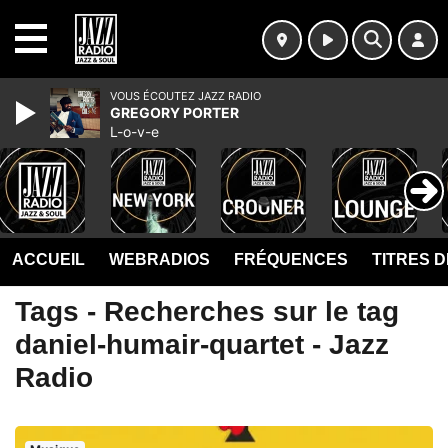
MENU
VOUS ÉCOUTEZ JAZZ RADIO
GREGORY PORTER
L-o-v-e
ACCUEIL
WEBRADIOS
FRÉQUENCES
TITRES 
Tags - Recherches sur le tag
daniel-humair-quartet - Jazz
Radio