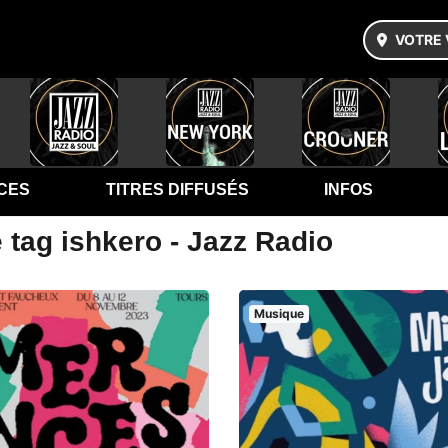
VOTRE 
CES
TITRES DIFFUSÉS
INFOS
 tag ishkero - Jazz Radio
Musique