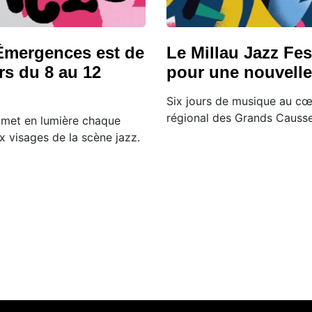
 Émergences est de
Le Millau Jazz Fes
rs du 8 au 12
pour une nouvelle
Six jours de musique au cœ
régional des Grands Causse
met en lumière chaque
 visages de la scène jazz.