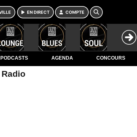
VILLE
EN DIRECT
COMPTE
PODCASTS
AGENDA
CONCOURS
z Radio