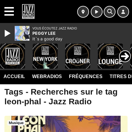
MENU
VOUS ÉCOUTEZ JAZZ RADIO
PEGGY LEE
It´s a good day
ACCUEIL
WEBRADIOS
FRÉQUENCES
TITRES 
Tags - Recherches sur le tag
leon-phal - Jazz Radio
Musique