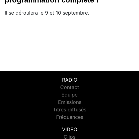
Il se déroulera le 9 et 10 septembre.
RADIO
Contact
Equipe
Emissions
Titres diffusés
Fréquences
VIDEO
Clips