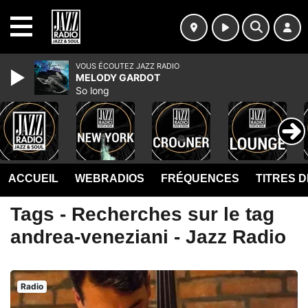
MENU
VOUS ÉCOUTEZ JAZZ RADIO
MELODY GARDOT
So long
ACCUEIL
WEBRADIOS
FRÉQUENCES
TITRES 
Tags - Recherches sur le tag
andrea-veneziani - Jazz Radio
Radio