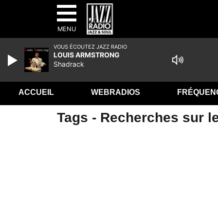
MENU
VOUS ÉCOUTEZ JAZZ RADIO
LOUIS ARMSTRONG
Shadrack
ACCUEIL
WEBRADIOS
FRÉQUEN
Tags - Recherches sur le