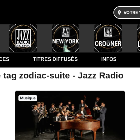
VOTRE 
CES
TITRES DIFFUSÉS
INFOS
 tag zodiac-suite - Jazz Radio
Musique