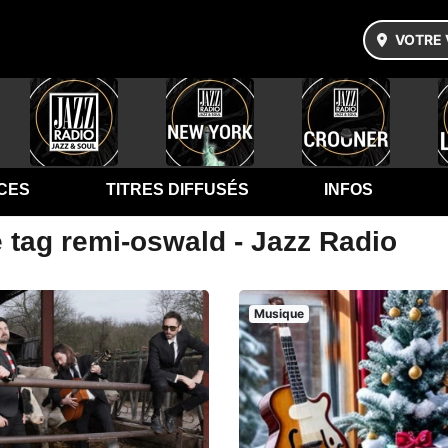
VOTRE 
CES
TITRES DIFFUSÉS
INFOS
 tag remi-oswald - Jazz Radio
Musique