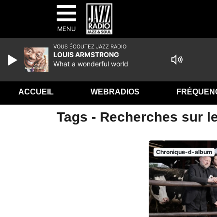
MENU
VOUS ÉCOUTEZ JAZZ RADIO
LOUIS ARMSTRONG
What a wonderful world
ACCUEIL
WEBRADIOS
FRÉQUEN
Tags - Recherches sur le
Chronique-d-album