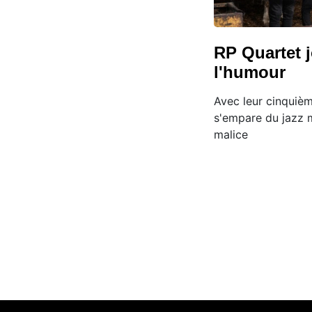
RP Quartet j
l'humour
Avec leur cinquiè
s'empare du jazz 
malice