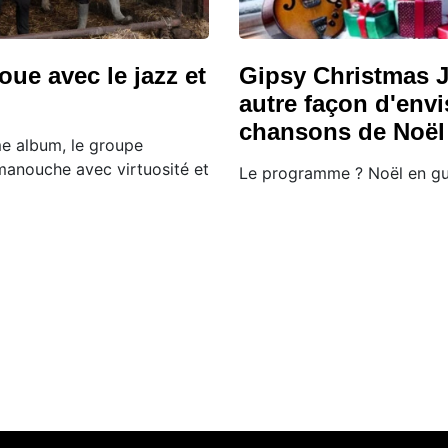
oue avec le jazz et
Gipsy Christmas J
autre façon d'envi
chansons de Noël
me album, le groupe
manouche avec virtuosité et
Le programme ? Noël en gui