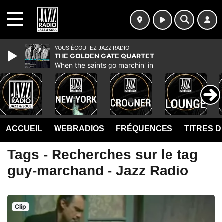
MENU
VOUS ÉCOUTEZ JAZZ RADIO
THE GOLDEN GATE QUARTET
When the saints go marchin' in
ACCUEIL
WEBRADIOS
FRÉQUENCES
TITRES 
Tags - Recherches sur le tag
guy-marchand - Jazz Radio
Clip