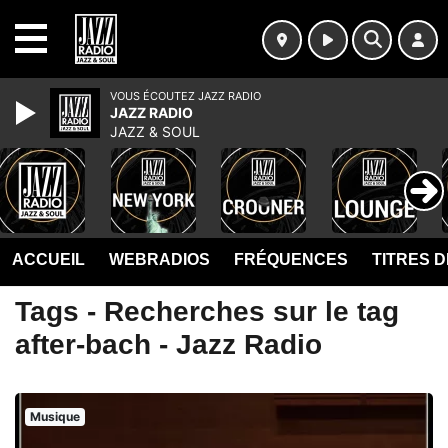
MENU
VOUS ÉCOUTEZ JAZZ RADIO
JAZZ RADIO
JAZZ & SOUL
ACCUEIL
WEBRADIOS
FRÉQUENCES
TITRES 
Tags - Recherches sur le tag
after-bach - Jazz Radio
Musique