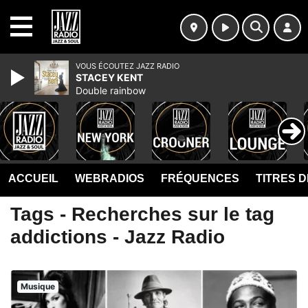
MENU
VOUS ÉCOUTEZ JAZZ RADIO
STACEY KENT
Double rainbow
ACCUEIL
WEBRADIOS
FRÉQUENCES
TITRES 
Tags - Recherches sur le tag
addictions - Jazz Radio
Musique