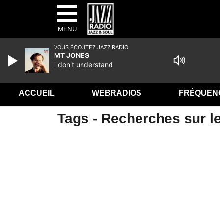
MENU
VOUS ÉCOUTEZ JAZZ RADIO
MT JONES
I don't understand
ACCUEIL
WEBRADIOS
FRÉQUEN
Tags - Recherches sur le