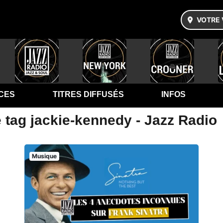
VOTRE 
CES
TITRES DIFFUSÉS
INFOS
 tag jackie-kennedy - Jazz Radio
Musique