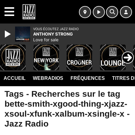
MENU
VOUS ÉCOUTEZ JAZZ RADIO
ANTHONY STRONG
Love for sale
ACCUEIL
WEBRADIOS
FRÉQUENCES
TITRES 
Tags - Recherches sur le tag
bette-smith-xgood-thing-xjazz-
xsoul-xfunk-xalbum-xsingle-x -
Jazz Radio