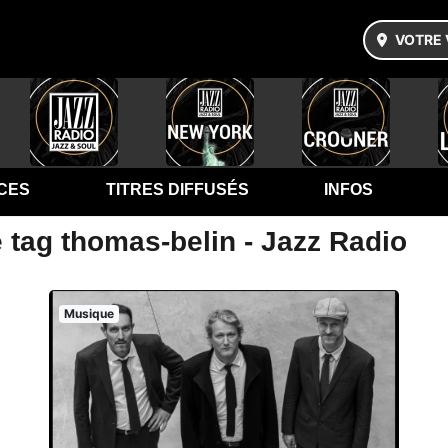
VOTRE 
CES
TITRES DIFFUSÉS
INFOS
 tag thomas-belin - Jazz Radio
Musique