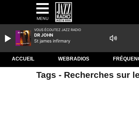
MENU
VOUS ÉCOUTEZ JAZZ RADIO
DR JOHN
St james infirmary
ACCUEIL
WEBRADIOS
FRÉQUEN
Tags - Recherches sur le