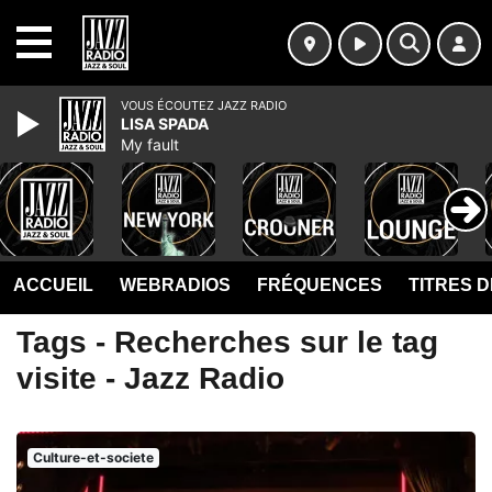
MENU
VOUS ÉCOUTEZ JAZZ RADIO
LISA SPADA
My fault
ACCUEIL
WEBRADIOS
FRÉQUENCES
TITRES 
Tags - Recherches sur le tag
visite - Jazz Radio
Culture-et-societe