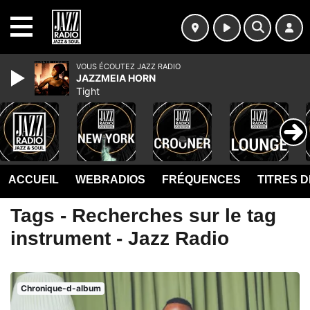
MENU
VOUS ÉCOUTEZ JAZZ RADIO
JAZZMEIA HORN
Tight
ACCUEIL
WEBRADIOS
FRÉQUENCES
TITRES 
Tags - Recherches sur le tag
instrument - Jazz Radio
Chronique-d-album