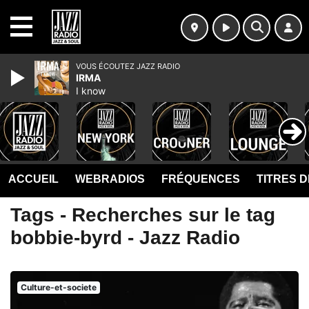
MENU
VOUS ÉCOUTEZ JAZZ RADIO
IRMA
I know
ACCUEIL
WEBRADIOS
FRÉQUENCES
TITRES 
Tags - Recherches sur le tag
bobbie-byrd - Jazz Radio
Culture-et-societe