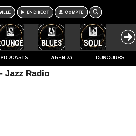
VILLE
EN DIRECT
COMPTE
PODCASTS
AGENDA
CONCOURS
 - Jazz Radio