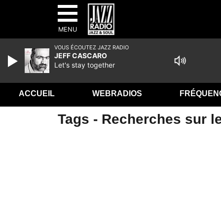
MENU
VOUS ÉCOUTEZ JAZZ RADIO
JEFF CASCARO
Let's stay together
ACCUEIL
WEBRADIOS
FRÉQUEN
Tags - Recherches sur le