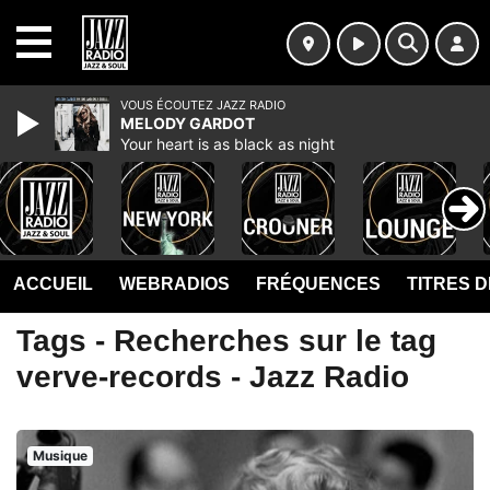
MENU
VOUS ÉCOUTEZ JAZZ RADIO
MELODY GARDOT
Your heart is as black as night
ACCUEIL
WEBRADIOS
FRÉQUENCES
TITRES 
Tags - Recherches sur le tag
verve-records - Jazz Radio
Musique