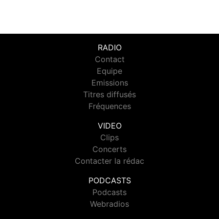
RADIO
Contact
Equipe
Emissions
Titres diffusés
Fréquences
VIDEO
Clips
Concerts
Contacter la rédac
PODCASTS
Podcasts
Webradios