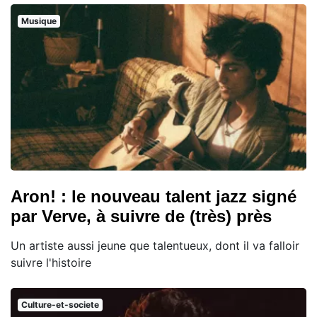
Musique
Aron! : le nouveau talent jazz signé
par Verve, à suivre de (très) près
Un artiste aussi jeune que talentueux, dont il va falloir
suivre l'histoire
Culture-et-societe