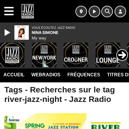
MENU
VOUS ÉCOUTEZ JAZZ RADIO
NINA SIMONE
My way
ACCUEIL
WEBRADIOS
FRÉQUENCES
TITRES 
Tags - Recherches sur le tag
river-jazz-night - Jazz Radio
Soiree