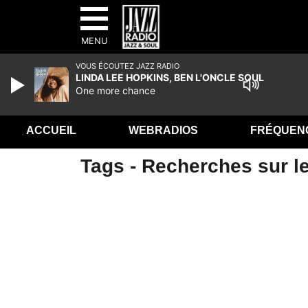
MENU
VOUS ÉCOUTEZ JAZZ RADIO
LINDA LEE HOPKINS, BEN L'ONCLE SOUL
One more chance
ACCUEIL
WEBRADIOS
FRÉQUEN
Tags - Recherches sur l