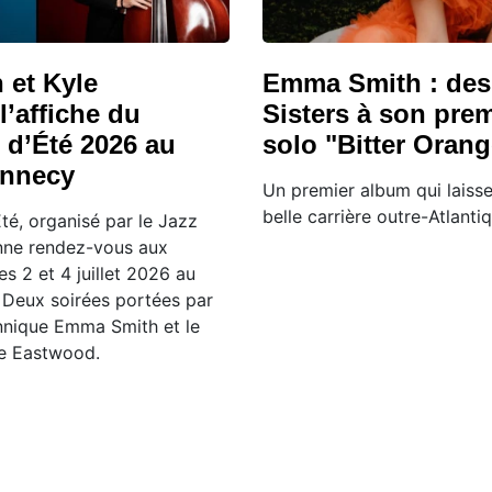
et Kyle
Emma Smith : des
’affiche du
Sisters à son prem
e d’Été 2026 au
solo "Bitter Orang
Annecy
Un premier album qui laiss
belle carrière outre-Atlantiq
Été, organisé par le Jazz
nne rendez-vous aux
s 2 et 4 juillet 2026 au
 Deux soirées portées par
annique Emma Smith et le
le Eastwood.