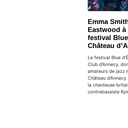
Emma Smith 
Eastwood à l
festival Blu
Château d’
Le festival Blue d’
Club d’Annecy, do
amateurs de jazz le
Château d’Annecy.
la chanteuse brit
contrebassiste Ky