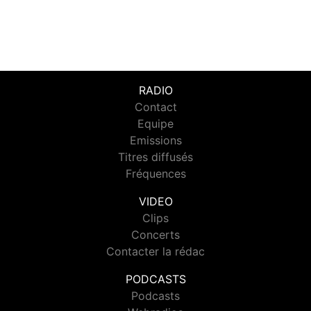
RADIO
Contact
Equipe
Emissions
Titres diffusés
Fréquences
VIDEO
Clips
Concerts
Contacter la rédac
PODCASTS
Podcasts