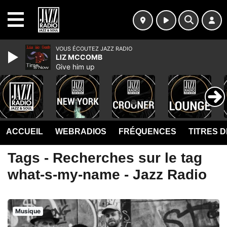
MENU
VOUS ÉCOUTEZ JAZZ RADIO
LIZ MCCOMB
Give him up
ACCUEIL
WEBRADIOS
FRÉQUENCES
TITRES 
Tags - Recherches sur le tag
what-s-my-name - Jazz Radio
Musique