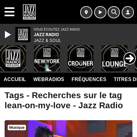
MENU
VOUS ÉCOUTEZ JAZZ RADIO
JAZZ RADIO
JAZZ & SOUL
ACCUEIL
WEBRADIOS
FRÉQUENCES
TITRES 
Tags - Recherches sur le tag
lean-on-my-love - Jazz Radio
Musique