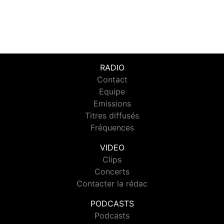
RADIO
Contact
Equipe
Emissions
Titres diffusés
Fréquences
VIDEO
Clips
Concerts
Contacter la rédac
PODCASTS
Podcasts