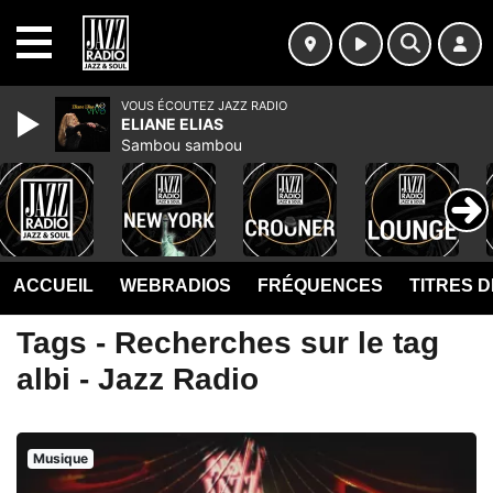
MENU
VOUS ÉCOUTEZ JAZZ RADIO
ELIANE ELIAS
Sambou sambou
ACCUEIL
WEBRADIOS
FRÉQUENCES
TITRES 
Tags - Recherches sur le tag
albi - Jazz Radio
Musique